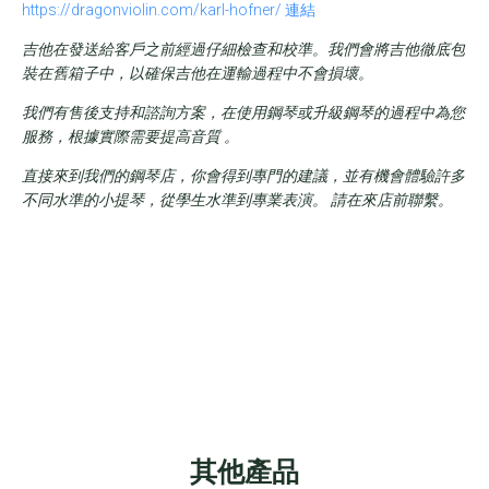
https://dragonviolin.com/karl-hofner/
連結
吉他在發送給客戶之前經過仔細檢查和校準。我們會將吉他徹底包
裝在舊箱子中，以確保吉他在運輸過程中不會損壞。
我們有售後支持和諮詢方案，在使用鋼琴或升級鋼琴的過程中為您
服務，根據實際需要提高音質
。
直接來到我們的鋼琴店，你會得到專門的建議，並有機會體驗許多
不同水準的小提琴，從學生水準到專業表演。 請在來店前聯繫。
其他產品