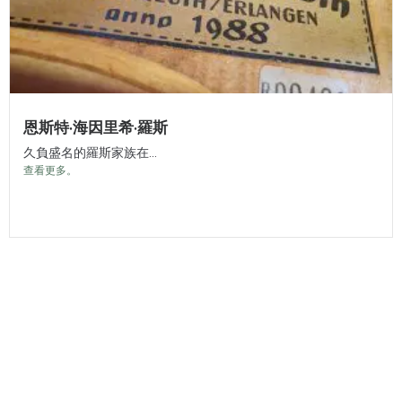
恩斯特·海因里希·羅斯
久負盛名的羅斯家族在...
查看更多。