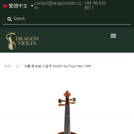
contact@dragonviolin.co
+84 98 656
繁體中文
m
8811
首頁
/
店
/
卡爾·霍夫納 小提琴 KH327 by Popl Otto 1999