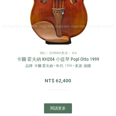
SKU： DV09-KH
大小： 4/4
卡爾·霍夫納 KH204 小提琴 Popl Otto 1999
品牌: 卡爾·霍夫納 • 年代: 1999 • 來源: 德國
NT$
62,400
閱讀更多