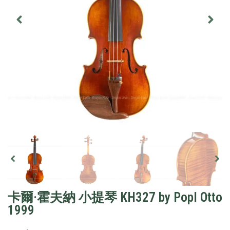
卡爾·霍夫納 小提琴 KH327 by Popl Otto
1999