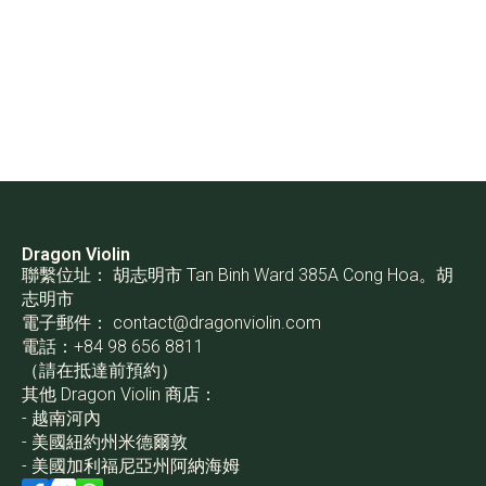
Dragon Violin
聯繫位址： 胡志明市 Tan Binh Ward 385A Cong Hoa。胡
志明市
電子郵件：
contact@dragonviolin.com
電話：+84 98 656 8811
（請在抵達前預約）
其他 Dragon Violin 商店：
- 越南河內
- 美國紐約州米德爾敦
- 美國加利福尼亞州阿納海姆