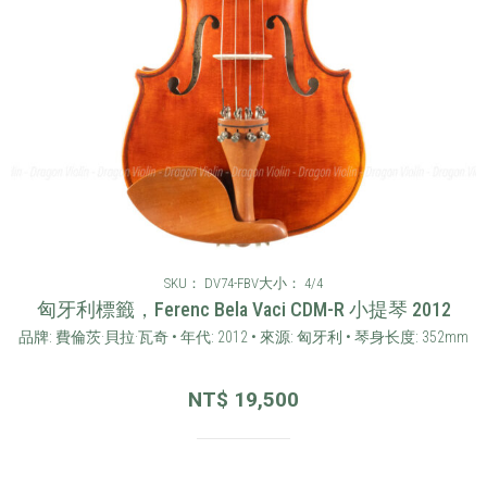
SKU： DV74-FBV
大小： 4/4
匈牙利標籤，Ferenc Bela Vaci CDM-R 小提琴 2012
品牌: 費倫茨·貝拉·瓦奇 • 年代: 2012 • 來源: 匈牙利 • 琴身长度: 352mm
NT$
19,500