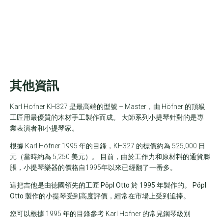
其他資訊
Karl Hofner KH327 是最高端的型號 – Master，由 Höfner 的頂級
工匠用最優質的木材手工製作而成。 大師系列小提琴針對的是專
業表演者和小提琴家。
根據 Karl Höfner 1995 年的目錄，KH327 的標價約為 525,000 日
元（當時約為 5,250 美元）。 目前，由於工作力和原材料的通貨膨
脹，小提琴樂器的價格自1995年以來已經翻了一番多。
這把吉他是由德國領先的工匠 Pöpl Otto 於 1995 年製作的。 Pöpl
Otto 製作的小提琴受到高度評價，經常在市場上受到追捧。
您可以根據 1995 年的目錄參考 Karl Hofner 的常見鋼琴級別