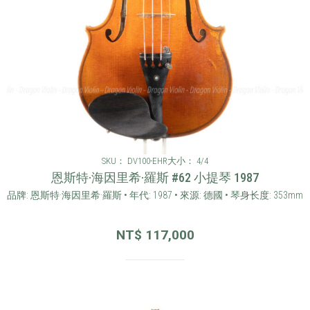
SKU： DV100-EHR
大小： 4/4
恩斯特·海因里希·羅斯 #62 小提琴 1987
品牌: 恩斯特·海因里希·羅斯 • 年代: 1987 • 來源: 德國 • 琴身长度: 353mm
NT$
117,000