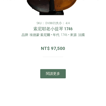
SKU： DV08-ES
大小： 4/4
索尼耶老小提琴 1746
品牌: 埃德蒙·索尼爾 • 年代: 1746 • 來源: 法國
NT$
97,500
閱讀更多