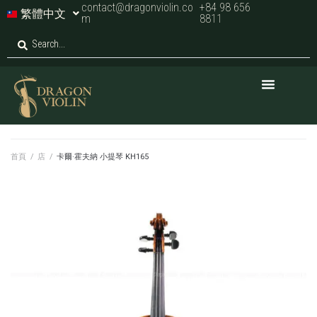
contact@dragonviolin.co
+84 98 656
繁體中文
m
8811
首頁
/
店
/
卡爾·霍夫納 小提琴 KH165