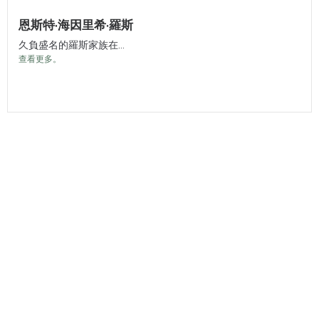
恩斯特·海因里希·羅斯
久負盛名的羅斯家族在...
查看更多。