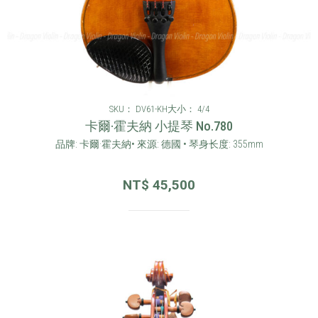
SKU： DV61-KH
大小： 4/4
卡爾·霍夫納 小提琴 No.780
品牌: 卡爾·霍夫納• 來源: 德國 • 琴身长度: 355mm
NT$
45,500