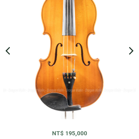
NT$
195,000