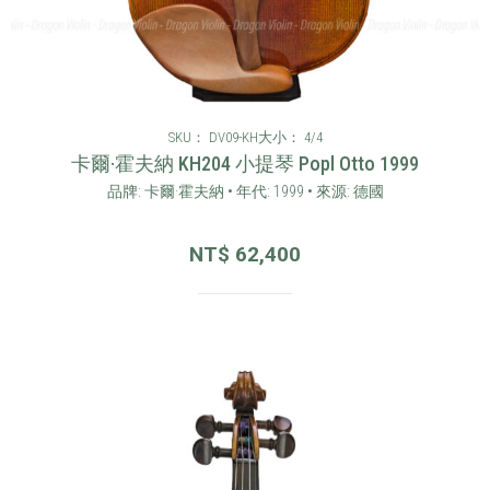
SKU： DV09-KH
大小： 4/4
卡爾·霍夫納 KH204 小提琴 Popl Otto 1999
品牌: 卡爾·霍夫納 • 年代: 1999 • 來源: 德國
NT$
62,400