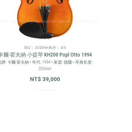
SKU： DV20-KH
大小： 4/4
卡爾·霍夫納 小提琴 KH200 Popl Otto 1994
牌: 卡爾·霍夫納 • 年代: 1994 • 來源: 德國 • 琴身长度:
355mm
NT$
39,000