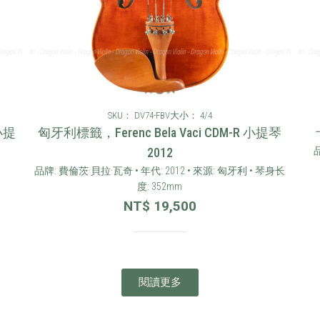
SKU： DV74-FBV
大小： 4/4
小提
匈牙利標籤，Ferenc Bela Vaci CDM-R 小提琴
2012
品
品牌: 費倫茨·貝拉·瓦奇 • 年代: 2012 • 來源: 匈牙利 • 琴身长
度: 352mm
NT$
19,500
閱讀更多