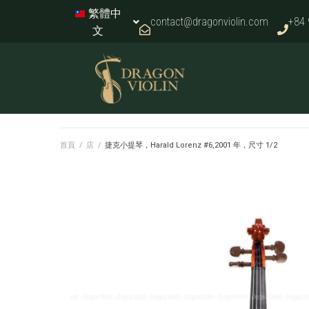
繁體中
contact@dragonviolin.com
+84 
文
首頁
/
店
/
捷克小提琴，Harald Lorenz #6,2001 年，尺寸 1/2