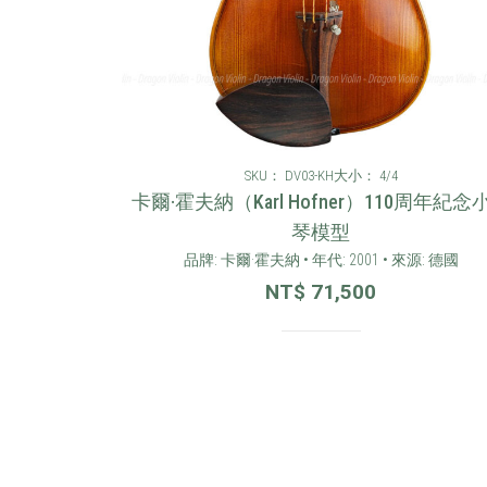
SKU： DV03-KH
大小： 4/4
卡爾·霍夫納（Karl Hofner）110周年紀念
琴模型
品牌: 卡爾·霍夫納 • 年代: 2001 • 來源: 德國
NT$
71,500