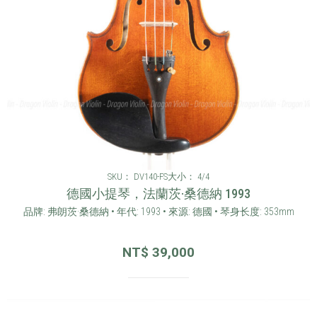
SKU： DV140-FS
大小： 4/4
德國小提琴，法蘭茨·桑德納 1993
品牌: 弗朗茨·桑德納 • 年代: 1993 • 來源: 德國 • 琴身长度: 353mm
NT$
39,000