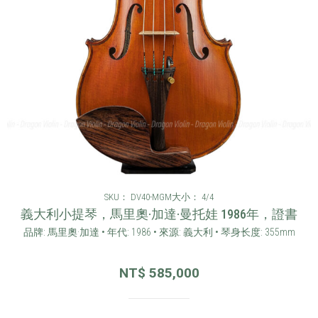
SKU： DV40-MGM
大小： 4/4
義大利小提琴，馬里奧·加達·曼托娃 1986年，證書
品牌: 馬里奧·加達 • 年代: 1986 • 來源: 義大利 • 琴身长度: 355mm
NT$
585,000