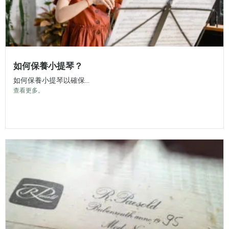
如何保養小提琴？
如何保養小提琴以確保...
查看更多。