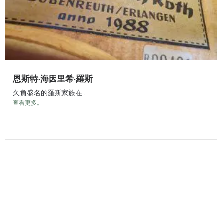
恩斯特·海因里希·羅斯
久負盛名的羅斯家族在...
查看更多。