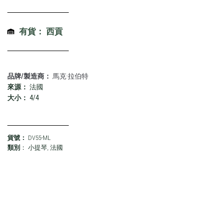
有貨： 西貢
品牌/製造商：
馬克·拉伯特
來源：
法國
大小：
4/4
貨號：
DV55-ML
類別
：
小提琴
,
法國