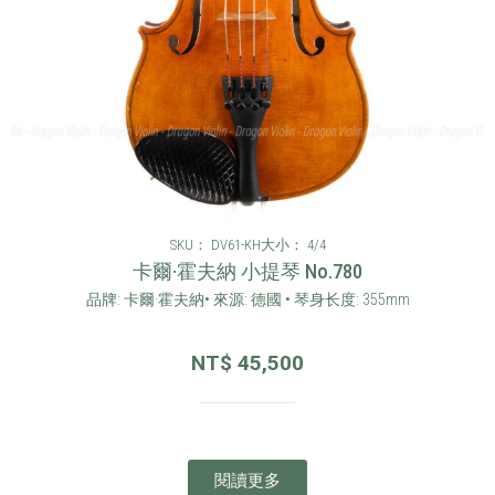
SKU： DV61-KH
大小： 4/4
卡爾·霍夫納 小提琴 No.780
品牌: 卡爾·霍夫納• 來源: 德國 • 琴身长度: 355mm
NT$
45,500
閱讀更多