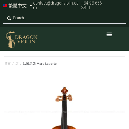
contact@dragonviolin.co
+84 98 656
繁體中文
m
8811
首頁
/
店
/
法國品牌 Marc Laberte