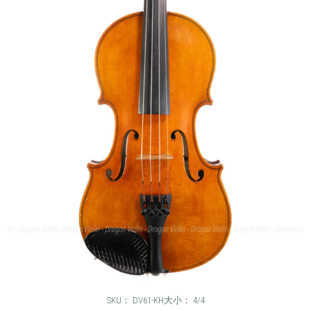
SKU： DV61-KH
大小： 4/4