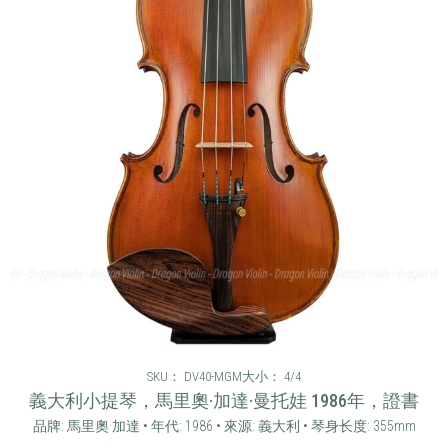
SKU： DV40-MGM
大小： 4/4
義大利小提琴，馬里奧·加達·曼托娃 1986年，證書
品牌: 馬里奧·加達 • 年代: 1986 • 來源: 義大利 • 琴身长度: 355mm