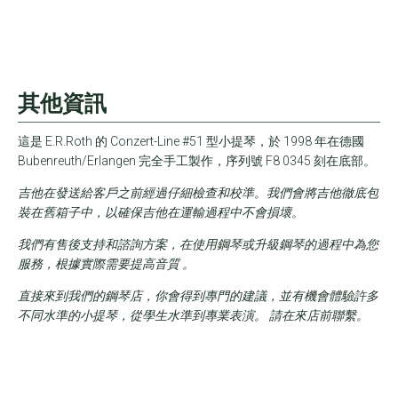
其他資訊
這是 E.R.Roth 的 Conzert-Line #51 型小提琴，於 1998 年在德國
Bubenreuth/Erlangen 完全手工製作，序列號 F8 0345 刻在底部。
吉他在發送給客戶之前經過仔細檢查和校準。我們會將吉他徹底包
裝在舊箱子中，以確保吉他在運輸過程中不會損壞。
我們有售後支持和諮詢方案，在使用鋼琴或升級鋼琴的過程中為您
服務，根據實際需要提高音質
。
直接來到我們的鋼琴店，你會得到專門的建議，並有機會體驗許多
不同水準的小提琴，從學生水準到專業表演。 請在來店前聯繫。