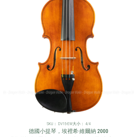
SKU： DV15-EW
大小： 4/4
德國小提琴，埃裡希·維爾納 2000