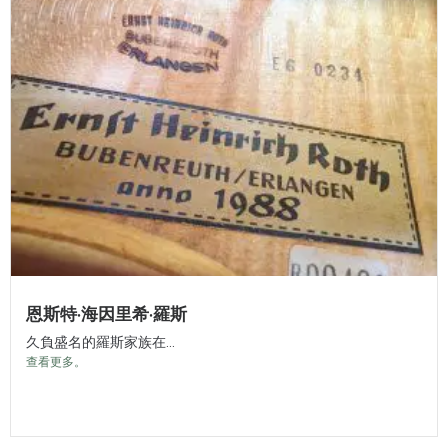
恩斯特·海因里希·羅斯
久負盛名的羅斯家族在...
查看更多。