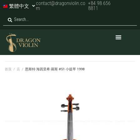
contact@dragonviolin.co
+84 98 656
繁體中文
m
8811
首頁
/
店
/
恩斯特·海因里希·羅斯 #51 小提琴 1998