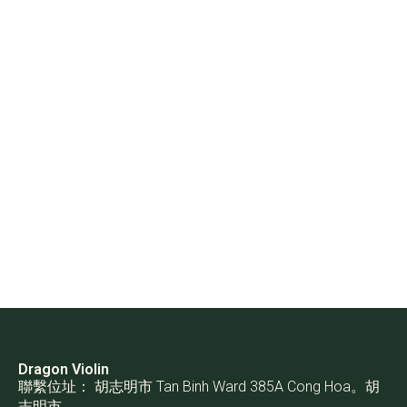
Dragon Violin
聯繫位址： 胡志明市 Tan Binh Ward 385A Cong Hoa。胡
志明市