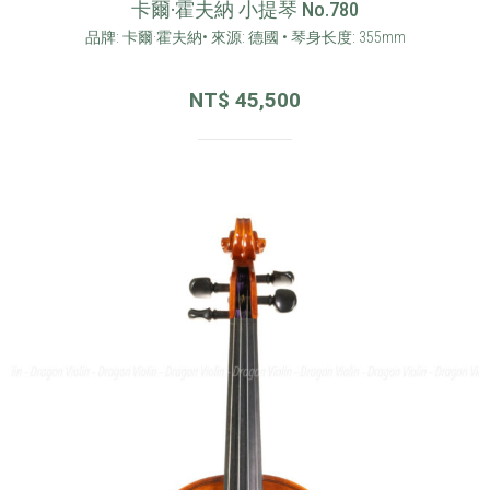
卡爾·霍夫納 小提琴 No.780
品牌: 卡爾·霍夫納• 來源: 德國 • 琴身长度: 355mm
NT$
45,500