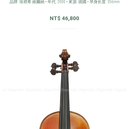
品牌: 埃裡希·維爾納 • 年代: 2000 • 來源: 德國 • 琴身长度: 356mm
NT$
46,800