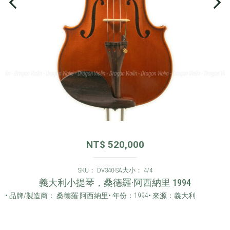
NT$
520,000
SKU： DV340-SA
大小： 4/4
義大利小提琴，桑德羅·阿西納里 1994
• 品牌/製造商： 桑德羅·阿西納里
• 年份：1994
• 來源：義大利