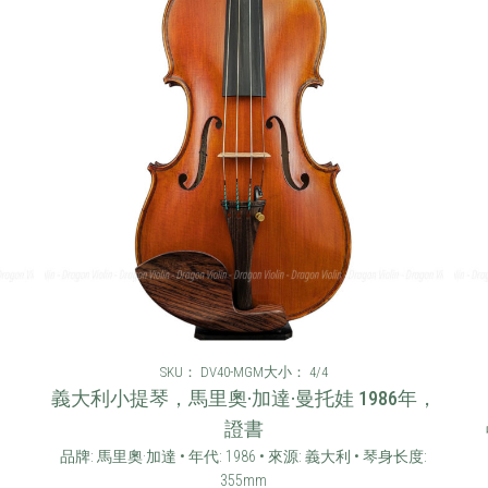
SKU： DV40-MGM
大小： 4/4
義大利小提琴，馬里奧·加達·曼托娃 1986年，
證書
品牌: 馬里奧·加達 • 年代: 1986 • 來源: 義大利 • 琴身长度:
355mm