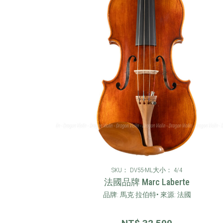
SKU： DV55-ML
大小： 4/4
法國品牌 Marc Laberte
品牌: 馬克·拉伯特• 來源: 法國