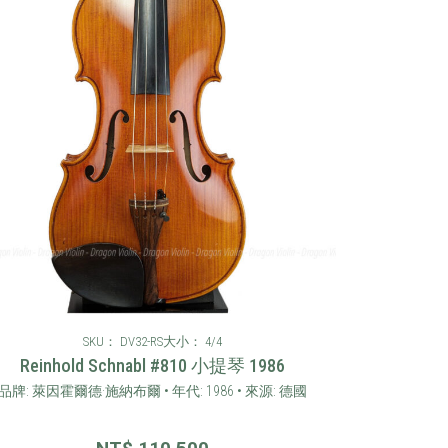
SKU： DV32-RS
大小： 4/4
Reinhold Schnabl #810 小提琴 1986
品牌: 萊因霍爾德·施納布爾 • 年代: 1986 • 來源: 德國