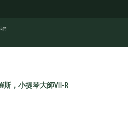
我們
斯，小提琴大師VII-R