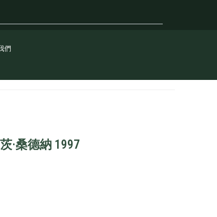
我們
·桑德納 1997