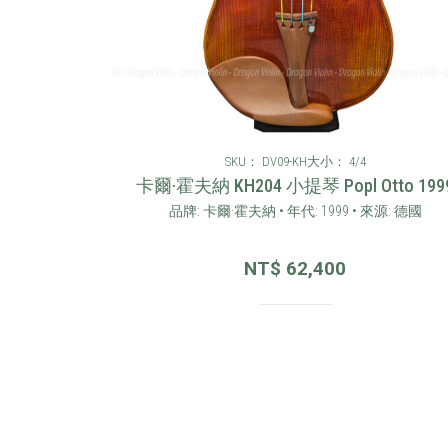
SKU： DV09-KH
大小： 4/4
卡爾·霍夫納 KH204 小提琴 Popl Otto 199
品牌: 卡爾·霍夫納 • 年代: 1999 • 來源: 德國
NT$
62,400