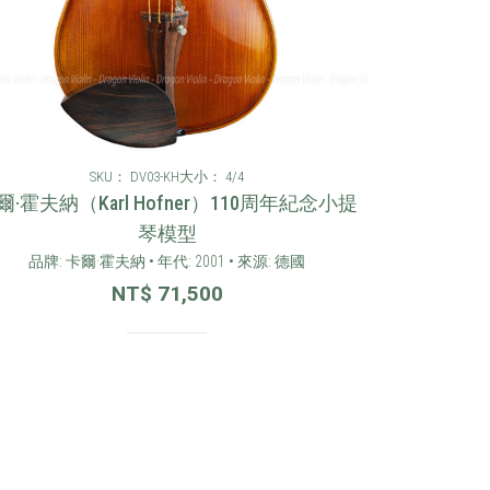
SKU： DV03-KH
大小： 4/4
爾·霍夫納（Karl Hofner）110周年紀念小提
琴模型
品牌: 卡爾·霍夫納 • 年代: 2001 • 來源: 德國
NT$
71,500