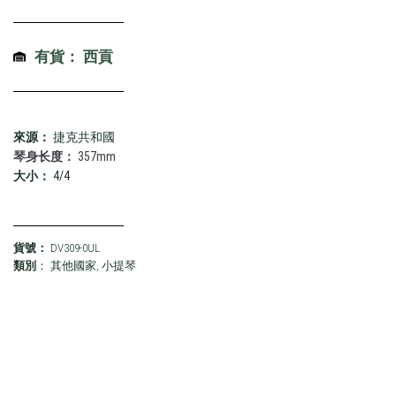
有貨： 西貢
來源：
捷克共和國
琴身长度：
357mm
大小：
4/4
貨號：
DV309-0UL
類別
：
其他國家
,
小提琴