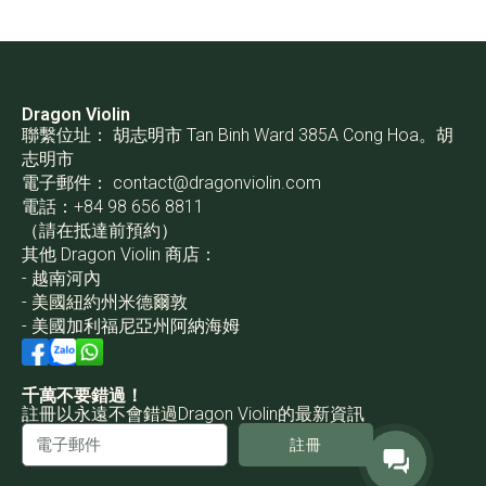
Dragon Violin
聯繫位址： 胡志明市 Tan Binh Ward 385A Cong Hoa。胡
志明市
電子郵件：
contact@dragonviolin.com
電話：+84 98 656 8811
（請在抵達前預約）
其他 Dragon Violin 商店：
- 越南河內
- 美國紐約州米德爾敦
- 美國加利福尼亞州阿納海姆
千萬不要錯過！
註冊以永遠不會錯過Dragon Violin的最新資訊
註冊