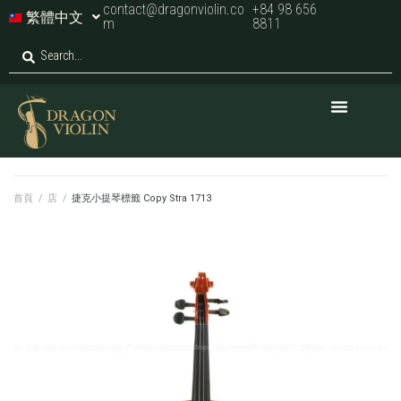
contact@dragonviolin.co
+84 98 656
繁體中文
m
8811
首頁
/
店
/
捷克小提琴標籤 Copy Stra 1713