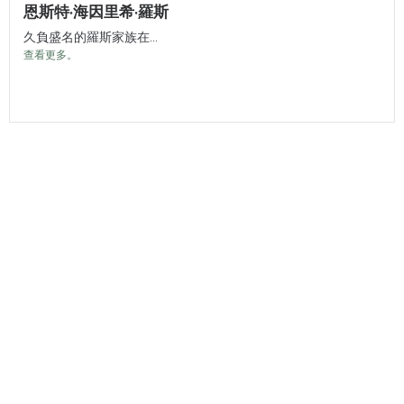
恩斯特·海因里希·羅斯
久負盛名的羅斯家族在...
查看更多。