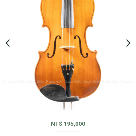
NT$
195,000