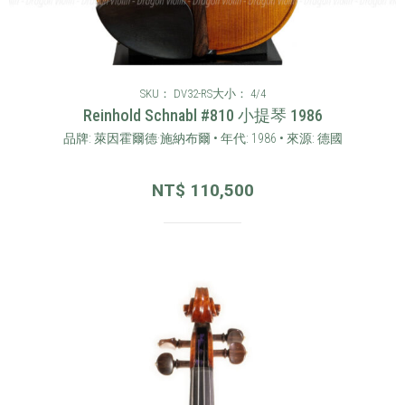
SKU： DV32-RS
大小： 4/4
Reinhold Schnabl #810 小提琴 1986
品牌: 萊因霍爾德·施納布爾 • 年代: 1986 • 來源: 德國
NT$
110,500