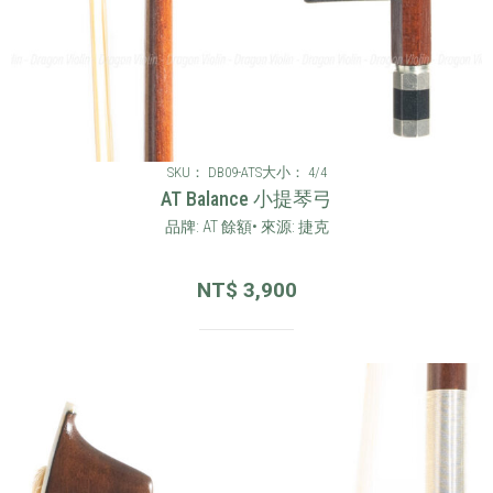
SKU： DB09-ATS
大小： 4/4
AT Balance 小提琴弓
品牌: AT 餘額• 來源: 捷克
NT$
3,900