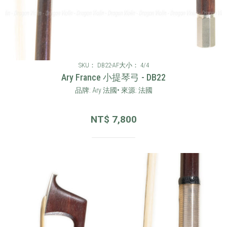
SKU： DB22-AF
大小： 4/4
Ary France 小提琴弓 - DB22
品牌: Ary 法國• 來源: 法國
NT$
7,800