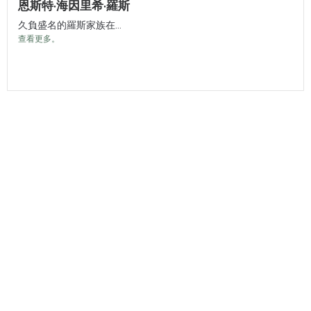
恩斯特·海因里希·羅斯
久負盛名的羅斯家族在...
查看更多。