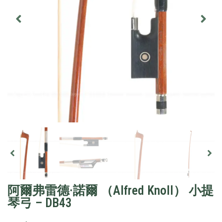
阿爾弗雷德·諾爾 （Alfred Knoll） 小提
琴弓 – DB43