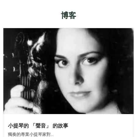
博客
小提琴的 「聲音」 的故事
獨奏的專業小提琴家對...