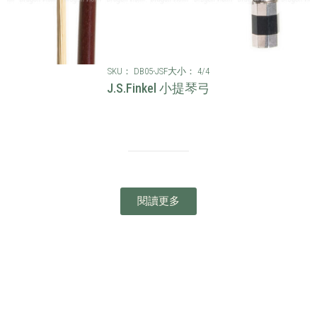
SKU： DB05-JSF
大小： 4/4
J.S.Finkel 小提琴弓
閱讀更多