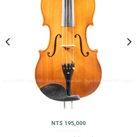
NT$
195,000