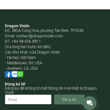
Dragon Violin
ĐC: 385A Cộng Hòa, phường Tân Bình, TP.HCM
Email:
contact@dragonviolin.com
ĐT: +84 98 656 8811
(Vui lòng hẹn trước khi đến)
Các kho khác của Dragon Violin:
- Hà Nội, Việt Nam
- Middletown, NY, USA
- Anaheim, CA, USA
Đừng bỏ lỡ!
Đăng ký để không lỡ mất thông tin mới nhất từ Dragon
Violin
Đăng ký