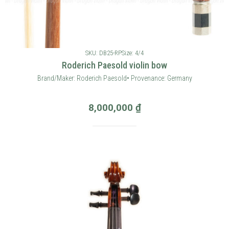
SKU: DB25-RP
Size: 4/4
Roderich Paesold violin bow
Brand/Maker: Roderich Paesold• Provenance: Germany
8,000,000
₫