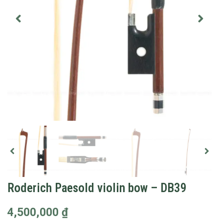
Roderich Paesold violin bow – DB39
4,500,000
₫