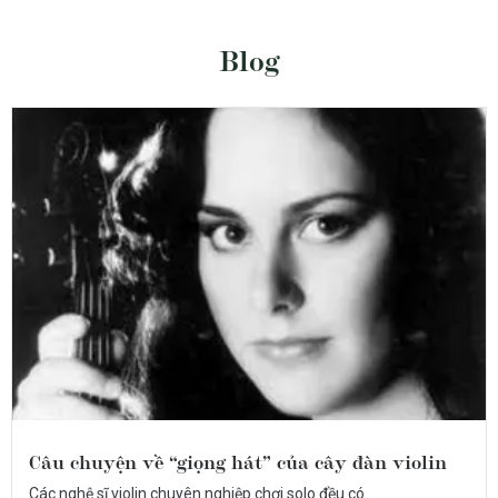
Blog
Câu chuyện về “giọng hát” của cây đàn violin
Các nghệ sĩ violin chuyên nghiệp chơi solo đều có...