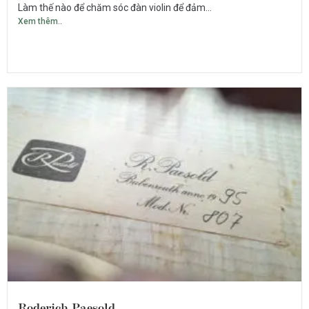
Làm thế nào để chăm sóc đàn violin để đảm...
Xem thêm..
Roderich Paesold