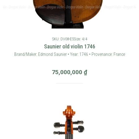
SKU: DV08-ES
Size: 4/4
Saunier old violin 1746
Brand/Maker: Edmond Saunier • Year: 1746 • Provenance: France
75,000,000
₫