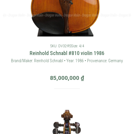
SKU: DV32-RS
Size: 4/4
Reinhold Schnabl #810 violin 1986
Brand/Maker: Reinhold Schnabl • Year: 1986 • Provenance: Germany
85,000,000
₫