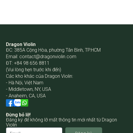
Dragon Violin
ĐC: 385A Cộng Hòa, phường Tân Bình, TP.HCM
Email:
contact@dragonviolin.com
ĐT: +84 98 656 8811
(Vui lòng hẹn trước khi đến)
Các kho khác của Dragon Violin:
- Hà Nội, Việt Nam
- Middletown, NY, USA
- Anaheim, CA, USA
Đừng bỏ lỡ!
Đăng ký để không lỡ mất thông tin mới nhất từ Dragon
Violin