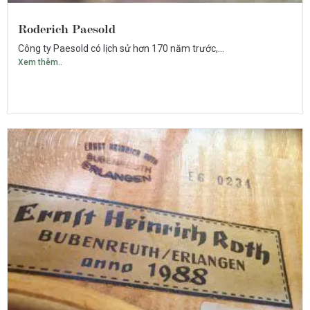
Roderich Paesold
Công ty Paesold có lịch sử hơn 170 năm trước,...
Xem thêm..