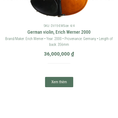
SKU: DV15-EW
Size: 4/4
German violin, Erich Werner 2000
Brand/Maker: Erich Werner • Year: 2000 • Provenance: Germany • Length of
back: 356mm
36,000,000
₫
Xem thêm