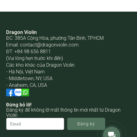
Dragon Violin
ĐC: 385A Cộng Hòa, phường Tân Bình, TP.HCM
Email:
contact@dragonviolin.com
ĐT: +84 98 656 8811
(Vui lòng hẹn trước khi đến)
Các kho khác của Dragon Violin:
- Hà Nội, Việt Nam
- Middletown, NY, USA
- Anaheim, CA, USA
Đừng bỏ lỡ!
Đăng ký để không lỡ mất thông tin mới nhất từ Dragon
Violin
Đăng ký