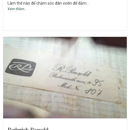
Làm thế nào để chăm sóc đàn violin để đảm...
Xem thêm..
Roderich Paesold