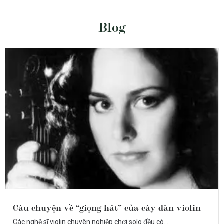
Blog
Câu chuyện về “giọng hát” của cây đàn violin
Các nghệ sĩ violin chuyên nghiệp chơi solo đều có...