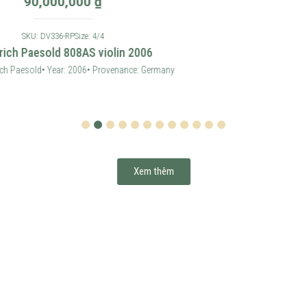
1
2
3
4
5
6
7
8
9
10
11
12
Xem thêm