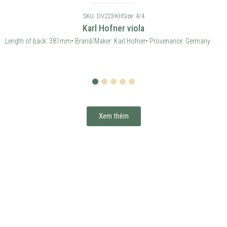
1
2
3
4
5
Xem thêm