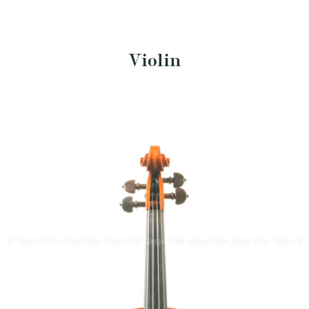
Violin