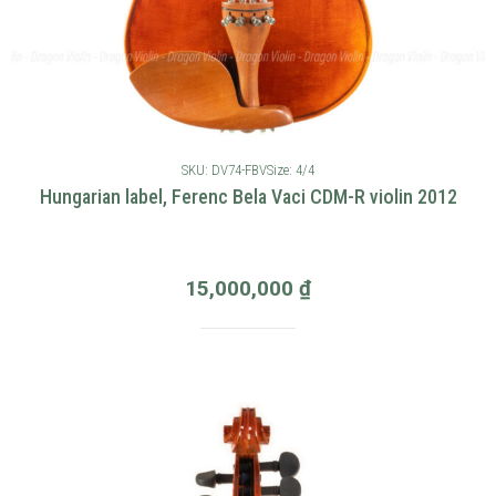
SKU: DV74-FBV
Size: 4/4
Hungarian label, Ferenc Bela Vaci CDM-R violin 2012
15,000,000
₫