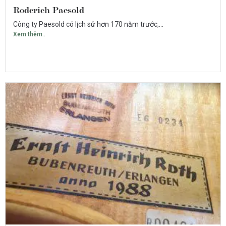
Roderich Paesold
Công ty Paesold có lịch sử hơn 170 năm trước,...
Xem thêm..