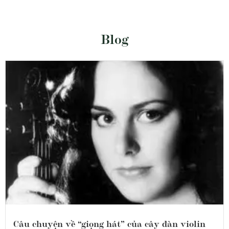
Blog
Câu chuyện về “giọng hát” của cây đàn violin