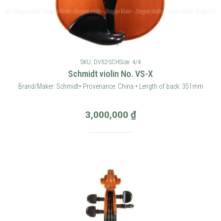
SKU: DV52-SCH
Size: 4/4
Schmidt violin No. VS-X
Brand/Maker: Schmidt• Provenance: China • Length of back: 351mm
3,000,000
₫