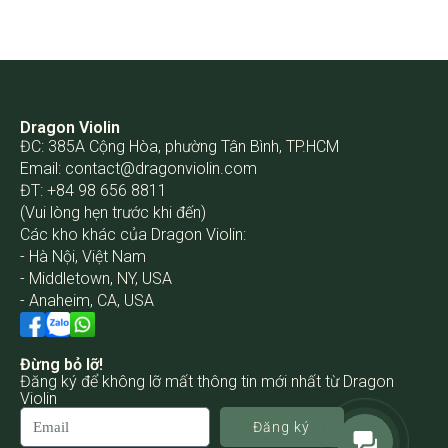
Dragon Violin
ĐC: 385A Cộng Hòa, phường Tân Bình, TP.HCM
Email:
contact@dragonviolin.com
ĐT: +84 98 656 8811
(Vui lòng hẹn trước khi đến)
Các kho khác của Dragon Violin:
- Hà Nội, Việt Nam
- Middletown, NY, USA
- Anaheim, CA, USA
Đừng bỏ lỡ!
Đăng ký để không lỡ mất thông tin mới nhất từ Dragon
Violin
Đăng ký