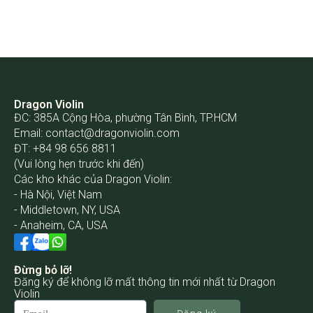
Dragon Violin
ĐC: 385A Cộng Hòa, phường Tân Bình, TP.HCM
Email:
contact@dragonviolin.com
ĐT: +84 98 656 8811
(Vui lòng hẹn trước khi đến)
Các kho khác của Dragon Violin:
- Hà Nội, Việt Nam
- Middletown, NY, USA
- Anaheim, CA, USA
Đừng bỏ lỡ!
Đăng ký để không lỡ mất thông tin mới nhất từ Dragon
Violin