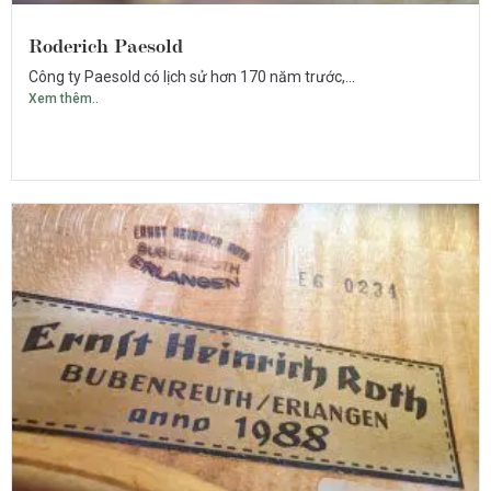
Roderich Paesold
Công ty Paesold có lịch sử hơn 170 năm trước,...
Xem thêm..