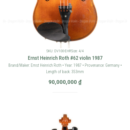
SKU: DV100-EHR
Size: 4/4
Ernst Heinrich Roth #62 violin 1987
Brand/Maker: Ernst Heinrich Roth • Year: 1987 • Provenance: Germany •
Length of back: 353mm
90,000,000
₫