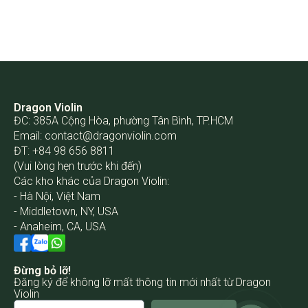
Dragon Violin
ĐC: 385A Cộng Hòa, phường Tân Bình, TP.HCM
Email:
contact@dragonviolin.com
ĐT: +84 98 656 8811
(Vui lòng hẹn trước khi đến)
Các kho khác của Dragon Violin:
- Hà Nội, Việt Nam
- Middletown, NY, USA
- Anaheim, CA, USA
Đừng bỏ lỡ!
Đăng ký để không lỡ mất thông tin mới nhất từ Dragon
Violin