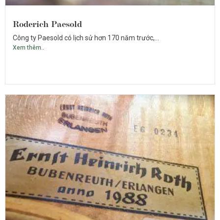
Roderich Paesold
Công ty Paesold có lịch sử hơn 170 năm trước,...
Xem thêm..