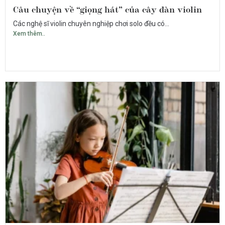
Câu chuyện về “giọng hát” của cây đàn violin
Các nghệ sĩ violin chuyên nghiệp chơi solo đều có...
Xem thêm..