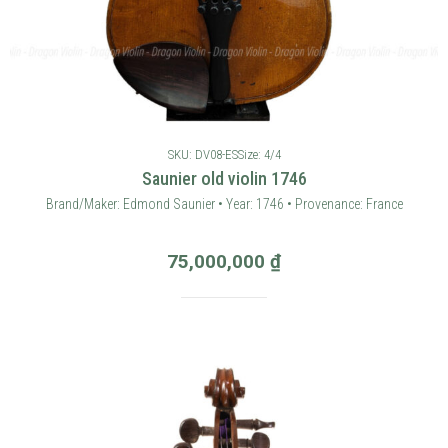
SKU: DV08-ES
Size: 4/4
Saunier old violin 1746
Brand/Maker: Edmond Saunier • Year: 1746 • Provenance: France
75,000,000
₫