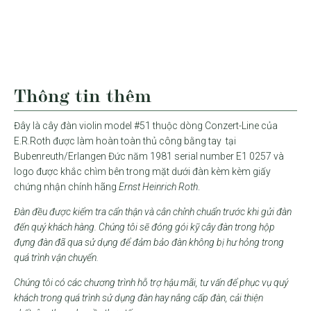
Thông tin thêm
Đây là cây đàn violin model #51 thuộc dòng Conzert-Line của
E.R.Roth được làm hoàn toàn thủ công bằng tay tại
Bubenreuth/Erlangen Đức năm 1981 serial number E1 0257 và
logo được khắc chìm bên trong mặt dưới đàn kèm kèm giấy
chứng nhận chính hãng
Ernst Heinrich Roth
.
Đàn đều được kiểm tra cẩn thận và cân chỉnh chuẩn trước khi gửi đàn
đến quý khách hàng. Chúng tôi sẽ đóng gói kỹ cây đàn trong hộp
đựng đàn đã qua sử dụng để đảm bảo đàn không bị hư hỏng trong
quá trình vận chuyển.
Chúng tôi có các chương trình hỗ trợ hậu mãi, tư vấn để phục vụ quý
khách trong quá trình sử dụng đàn hay nâng cấp đàn, cải thiện