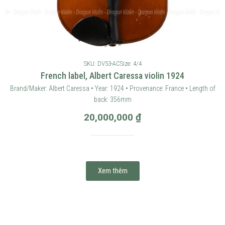
SKU: DV53-AC
Size: 4/4
French label, Albert Caressa violin 1924
Brand/Maker: Albert Caressa • Year: 1924 • Provenance: France • Length of
back: 356mm
20,000,000
₫
Xem thêm