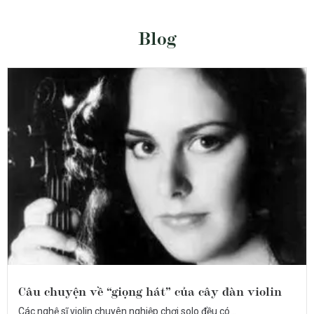
Blog
Câu chuyện về “giọng hát” của cây đàn violin
Các nghệ sĩ violin chuyên nghiệp chơi solo đều có...