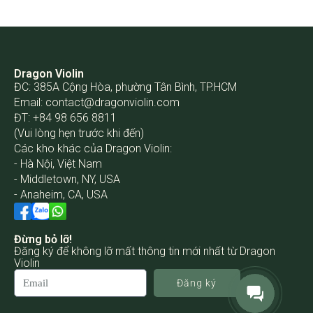
Dragon Violin
ĐC: 385A Cộng Hòa, phường Tân Bình, TP.HCM
Email:
contact@dragonviolin.com
ĐT: +84 98 656 8811
(Vui lòng hẹn trước khi đến)
Các kho khác của Dragon Violin:
- Hà Nội, Việt Nam
- Middletown, NY, USA
- Anaheim, CA, USA
Đừng bỏ lỡ!
Đăng ký để không lỡ mất thông tin mới nhất từ Dragon
Violin
Đăng ký