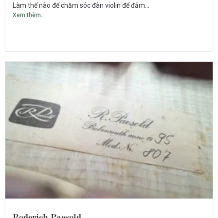
Làm thế nào để chăm sóc đàn violin để đảm...
Xem thêm..
Roderich Paesold