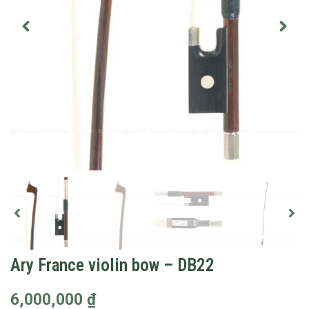
Ary France violin bow – DB22
6,000,000
₫