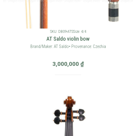
SKU: DB09-ATS
Size: 4/4
AT Saldo violin bow
Brand/Maker: AT Saldo• Provenance: Czechia
3,000,000
₫