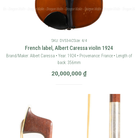
SKU: DV53-AC
Size: 4/4
French label, Albert Caressa violin 1924
Brand/Maker: Albert Caressa • Year: 1924 • Provenance: France • Length of
back: 356mm
20,000,000
₫