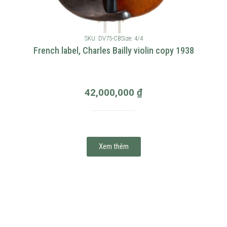
SKU: DV75-CB
Size: 4/4
French label, Charles Bailly violin copy 1938
42,000,000
₫
Xem thêm