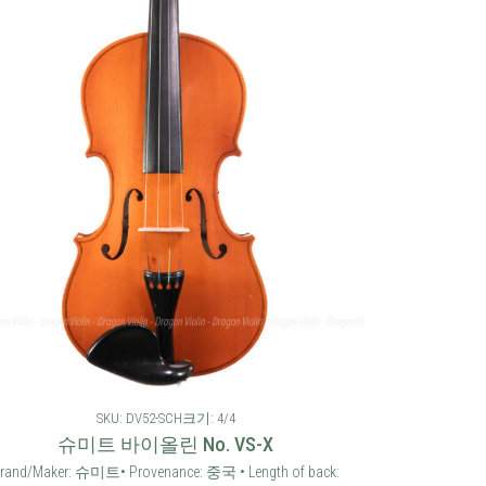
SKU: DV52-SCH
크기: 4/4
슈미트 바이올린 No. VS-X
rand/Maker: 슈미트• Provenance: 중국 • Length of back: