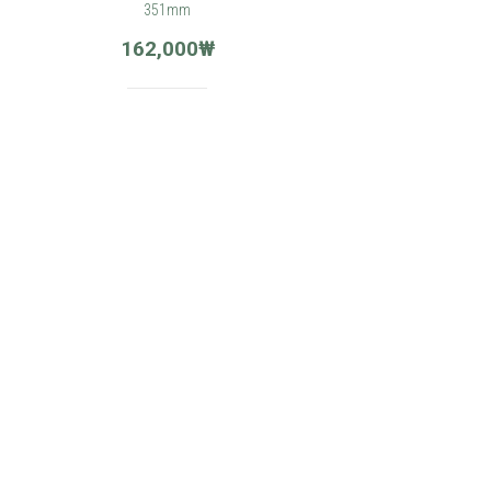
351mm
162,000
₩