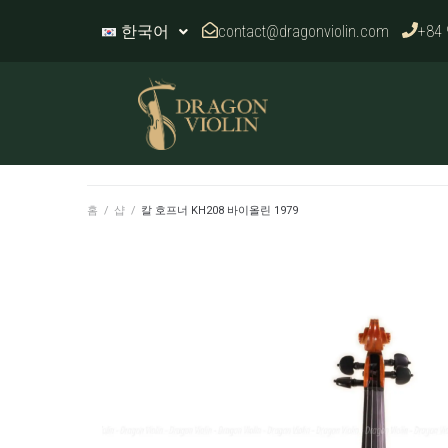
contact@dragonviolin.com
+84 
한국어
홈
/
샵
/
칼 호프너 KH208 바이올린 1979