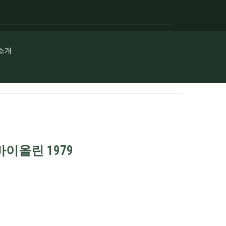
소개
바이올린 1979