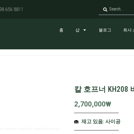
98 656 8811
홈
샵
블로그
회사 
칼 호프너 KH208 
2,700,000
₩
재고 있음: 사이공