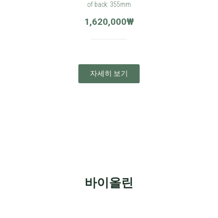
of back: 355mm
1,620,000
₩
자세히 보기
바이올린