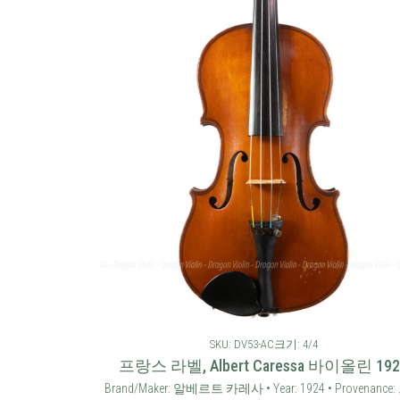
SKU: DV53-AC
크기: 4/4
프랑스 라벨, Albert Caressa 바이올린 192
Brand/Maker: 알베르트 카레사 • Year: 1924 • Provenance