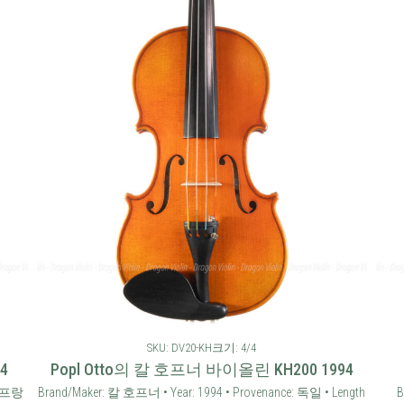
SKU: DV20-KH
크기: 4/4
4
Popl Otto의 칼 호프너 바이올린 KH200 1994
: 프랑
Brand/Maker: 칼 호프너 • Year: 1994 • Provenance: 독일 • Length
B