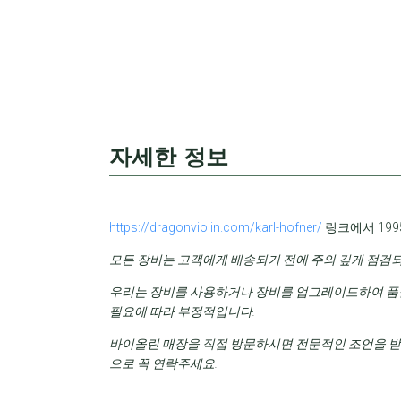
자세한 정보
https://dragonviolin.com/karl-hofner/
링크에서 199
모든 장비는 고객에게 배송되기 전에 주의 깊게 점검
우리는 장비를 사용하거나 장비를 업그레이드하여 품질
필요에 따라 부정적입니다.
바이올린 매장을 직접 방문하시면 전문적인 조언을 받으
으로 꼭 연락주세요.