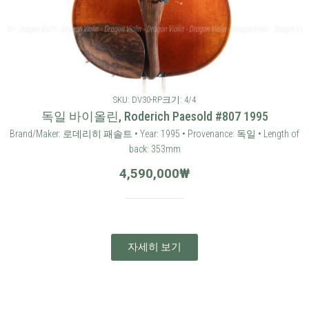
SKU: DV30-RP
크기: 4/4
독일 바이올린, Roderich Paesold #807 1995
Brand/Maker: 로데리히 패솔트 • Year: 1995 • Provenance: 독일 • Length of
back: 353mm
4,590,000
₩
자세히 보기