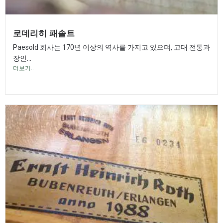
로데리히 패솔트
Paesold 회사는 170년 이상의 역사를 가지고 있으며, 고대 전통과
장인...
더보기..