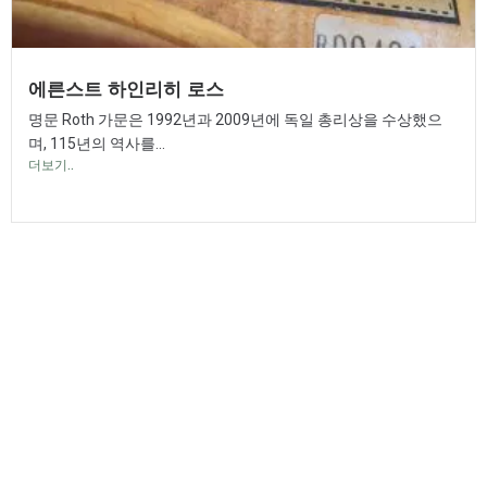
에른스트 하인리히 로스
명문 Roth 가문은 1992년과 2009년에 독일 총리상을 수상했으
며, 115년의 역사를...
더보기..