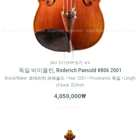
SKU: DV129-RP
크기: 4/4
독일 바이올린, Roderich Paesold #806 2001
Brand/Maker: 로데리히 파에솔드 • Year: 2001 • Provenance: 독일 • Length
of back: 353mm
4,050,000
₩