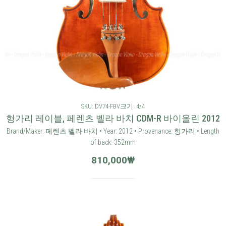
SKU: DV74-FBV
크기: 4/4
헝가리 레이블, 페렌츠 벨라 바치 CDM-R 바이올린 2012
Brand/Maker: 페렌츠 벨라 바치 • Year: 2012 • Provenance: 헝가리 • Length
of back: 352mm
810,000
₩