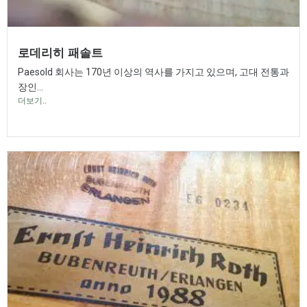
로데리히 패솔트
Paesold 회사는 170년 이상의 역사를 가지고 있으며, 고대 전통과
장인...
더보기..