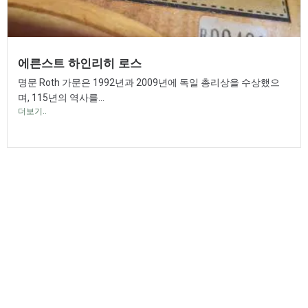
에른스트 하인리히 로스
명문 Roth 가문은 1992년과 2009년에 독일 총리상을 수상했으
며, 115년의 역사를...
더보기..