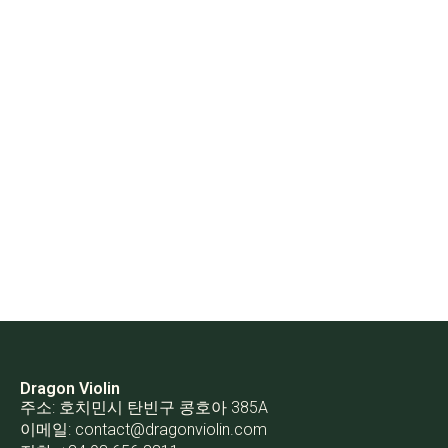
Dragon Violin
주소: 호치민시 탄빈구 콩호아 385A
이메일:
contact@dragonviolin.com