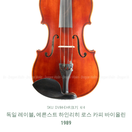
SKU: DV84-EHR
크기: 4/4
독일 레이블, 에른스트 하인리히 로스 카피 바이올린
1989