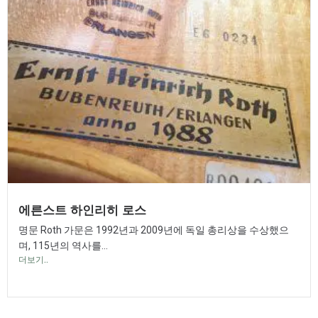
에른스트 하인리히 로스
명문 Roth 가문은 1992년과 2009년에 독일 총리상을 수상했으
며, 115년의 역사를...
더보기..