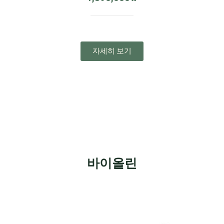
자세히 보기
바이올린