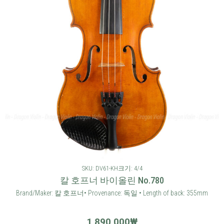
SKU: DV61-KH
크기: 4/4
칼 호프너 바이올린 No.780
Brand/Maker: 칼 호프너• Provenance: 독일 • Length of back: 355mm
1,890,000
₩