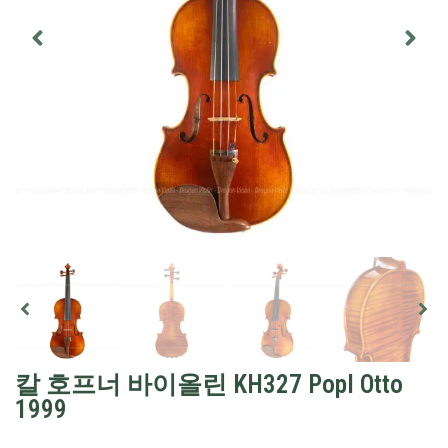
칼 호프너 바이올린 KH327 Popl Otto
1999