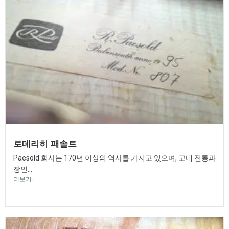
로데리히 패솔트
Paesold 회사는 170년 이상의 역사를 가지고 있으며, 고대 전통과
장인...
더보기..