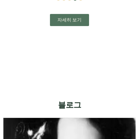
1
2
3
4
5
자세히 보기
블로그