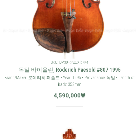
SKU: DV30-RP
크기: 4/4
독일 바이올린, Roderich Paesold #807 1995
Brand/Maker: 로데리히 패솔트 • Year: 1995 • Provenance: 독일 • Length of
back: 353mm
4,590,000
₩