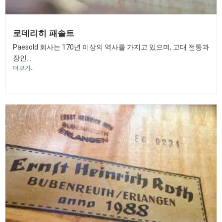
로데리히 패솔트
Paesold 회사는 170년 이상의 역사를 가지고 있으며, 고대 전통과
장인...
더보기..