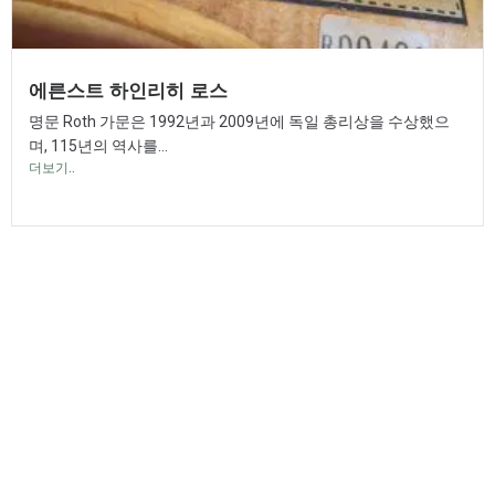
에른스트 하인리히 로스
명문 Roth 가문은 1992년과 2009년에 독일 총리상을 수상했으
며, 115년의 역사를...
더보기..