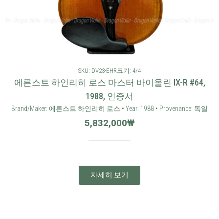
SKU: DV23-EHR
크기: 4/4
에른스트 하인리히 로스 마스터 바이올린 IX-R #64,
1988, 인증서
Brand/Maker: 에른스트 하인리히 로스 • Year: 1988 • Provenance: 독일
5,832,000
₩
자세히 보기