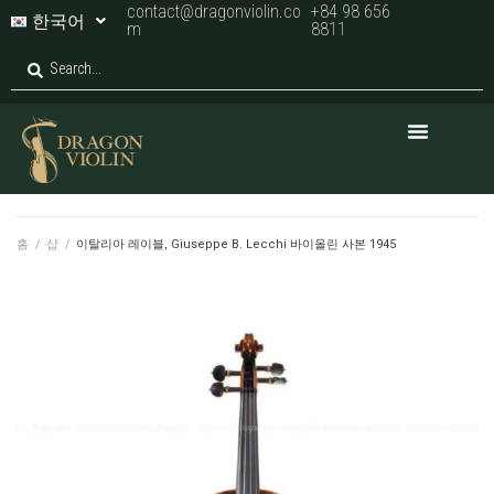
contact@dragonviolin.co
+84 98 656
한국어
m
8811
홈
/
샵
/
이탈리아 레이블, Giuseppe B. Lecchi 바이올린 사본 1945