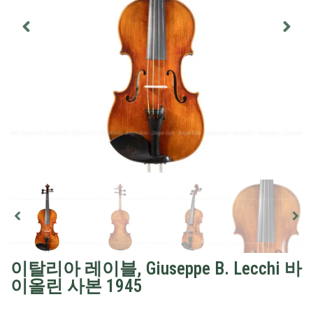
이탈리아 레이블, Giuseppe B. Lecchi 바
이올린 사본 1945