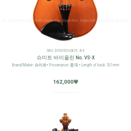
SKU: DV52-SCH
크기: 4/4
슈미트 바이올린 No. VS-X
Brand/Maker: 슈미트• Provenance: 중국 • Length of back: 351mm
162,000
₩