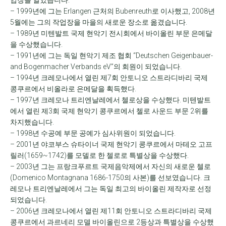
– 1999년에 그는 Erlangen 근처의 Bubenreuth로 이사했고, 2008년
5월에는 그의 작업장을 마을의 새로운 장소로 옮겼습니다.
– 1989년 미텐발트 국제 현악기 전시회에서 바이올린 부문 은메달
을 수상했습니다.
– 1991년에 그는 독일 현악기 제조 협회 “Deutschen Geigenbauer-
and Bogenmacher Verbands eV”의 회원이 되었습니다.
– 1994년 크레모나에서 열린 제7회 안토니오 스트라디바리 국제
콩쿠르에서 비올라로 은메달을 획득했다.
– 1997년 크레모나 트리엔날레에서 첼로상을 수상했다. 미텐발트
에서 열린 제3회 국제 현악기 콩쿠르에서 첼로 사운드 부문 2위를
차지했습니다.
– 1998년 수공예 부문 공예가 심사위원이 되었습니다.
– 2001년 야코부스 슈타이너 국제 현악기 콩쿠르에서 마테오 고프
릴러(1659~1742)를 모델로 한 첼로로 특별상을 수상했다.
– 2003년 그는 프랑크푸르트 국제음악제에서 자신의 새로운 첼로
(Domenico Montagnana 1686-1750의 사본)를 선보였습니다. 크
레모나 트리엔날레에서 그는 독일 최고의 바이올린 제작자로 선정
되었습니다.
– 2006년 크레모나에서 열린 제11회 안토니오 스트라디바리 국제
콩쿠르에서 과르네리 모델 바이올린으로 2등상과 특별상을 수상했