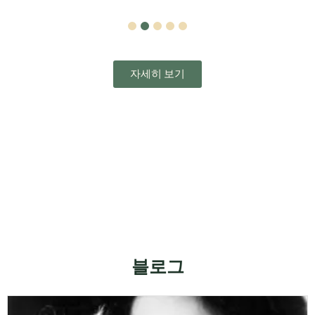
1
2
3
4
5
자세히 보기
블로그