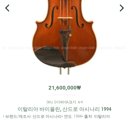
21,600,000
₩
SKU: DV340-SA
크기: 4/4
이탈리아 바이올린, 산드로 아시나리 1994
• 브랜드/제조사: 산드로 아시나리
• 연도: 1994
• 출처: 이탈리아