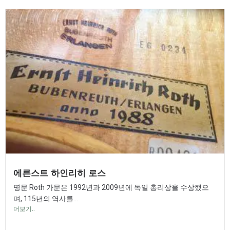
에른스트 하인리히 로스
명문 Roth 가문은 1992년과 2009년에 독일 총리상을 수상했으
며, 115년의 역사를...
더보기..