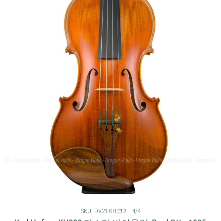
SKU: DV21-KH
크기: 4/4