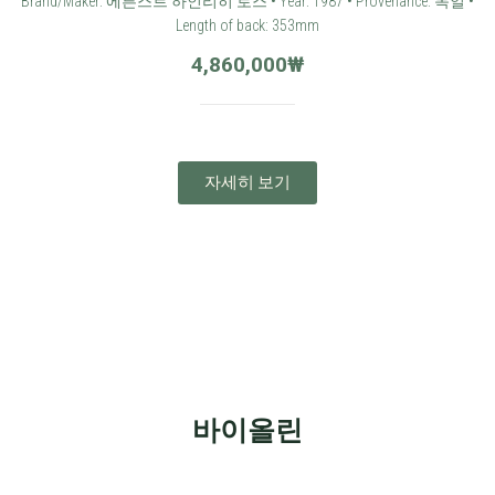
Brand/Maker: 에른스트 하인리히 로스 • Year: 1987 • Provenance: 독일 •
Length of back: 353mm
4,860,000
₩
자세히 보기
바이올린