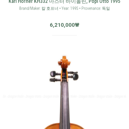
Karl Hofner KH332 마스터 바이올린, Popl Otto 1995
Brand/Maker: 칼 호프너 • Year: 1995 • Provenance: 독일
6,210,000
₩