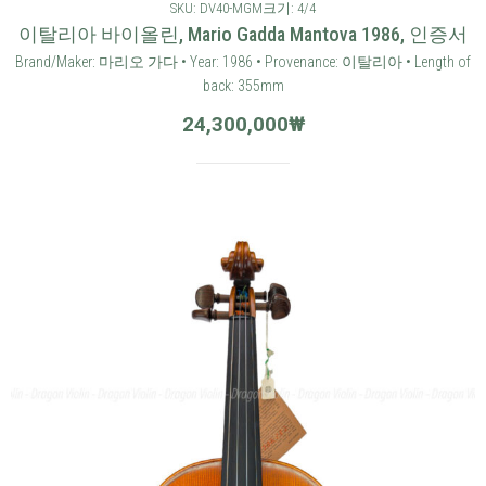
SKU: DV40-MGM
크기: 4/4
이탈리아 바이올린, Mario Gadda Mantova 1986, 인증서
Brand/Maker: 마리오 가다 • Year: 1986 • Provenance: 이탈리아 • Length of
back: 355mm
24,300,000
₩