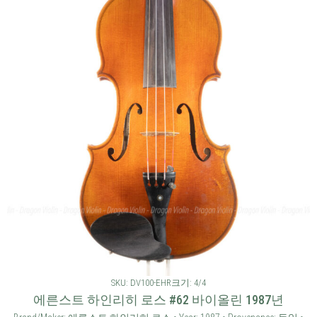
SKU: DV100-EHR
크기: 4/4
에른스트 하인리히 로스 #62 바이올린 1987년