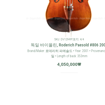
SKU: DV129-RP
크기: 4/4
독일 바이올린, Roderich Paesold #806 20
Brand/Maker: 로데리히 파에솔드 • Year: 2001 • Provenanc
일 • Length of back: 353mm
4,050,000
₩