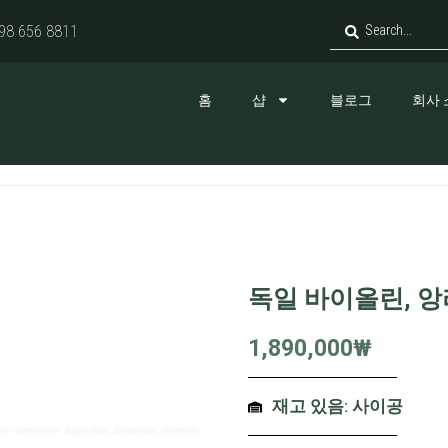
98 656 8811
홈
샵
블로그
회사 
독일 바이올린, 앙리
1,890,000
₩
재고 있음: 사이공