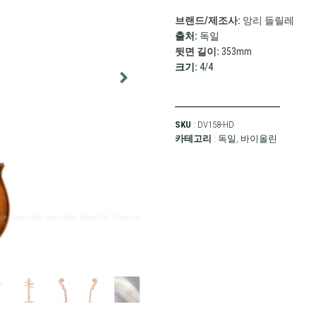
브랜드/제조사:
앙리 들릴레
출처:
독일
뒷면 길이:
353mm
크기:
4/4
SKU
: DV158-HD
카테고리
:
독일
,
바이올린