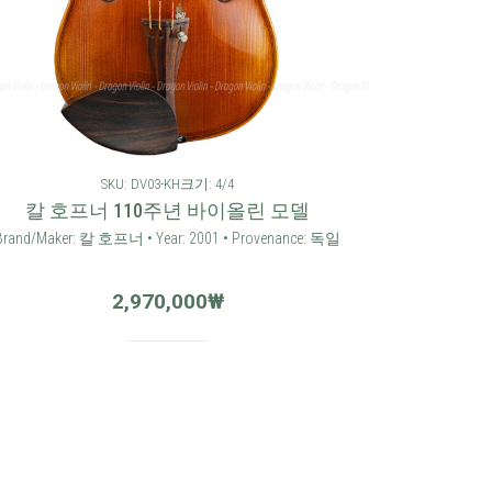
SKU: DV03-KH
크기: 4/4
칼 호프너 110주년 바이올린 모델
Brand/Maker: 칼 호프너 • Year: 2001 • Provenance: 독일
2,970,000
₩