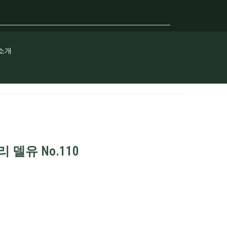
소개
 델유 No.110