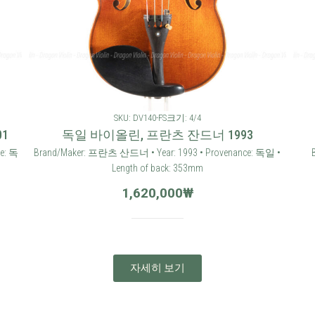
SKU: DV140-FS
크기: 4/4
01
독일 바이올린, 프란츠 잔드너 1993
e: 독
Brand/Maker: 프란츠 산드너 • Year: 1993 • Provenance: 독일 •
Length of back: 353mm
1,620,000
₩
자세히 보기