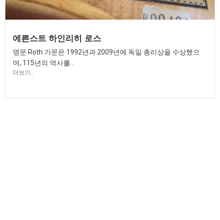
에른스트 하인리히 로스
명문 Roth 가문은 1992년과 2009년에 독일 총리상을 수상했으
며, 115년의 역사를...
더보기..