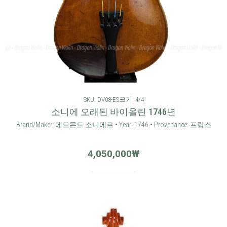
SKU: DV08-ES
크기: 4/4
소니에 오래된 바이올린 1746년
Brand/Maker: 에드몬드 소니에르 • Year: 1746 • Provenance: 프랑스
4,050,000
₩