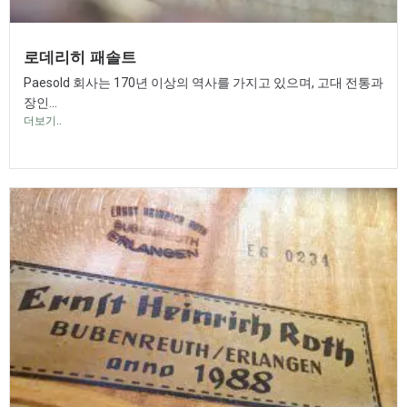
로데리히 패솔트
Paesold 회사는 170년 이상의 역사를 가지고 있으며, 고대 전통과
장인...
더보기..