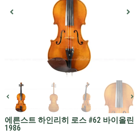
에른스트 하인리히 로스 #62 바이올린
1986