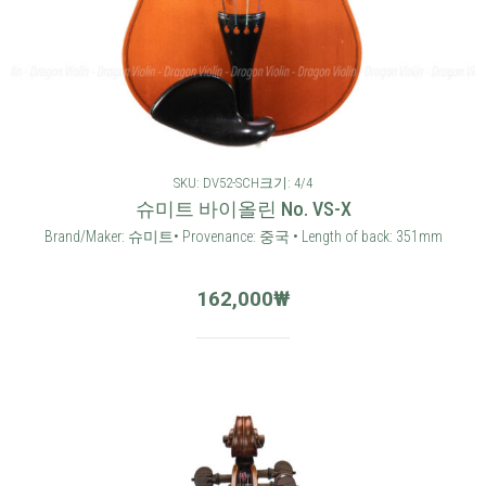
SKU: DV52-SCH
크기: 4/4
슈미트 바이올린 No. VS-X
Brand/Maker: 슈미트• Provenance: 중국 • Length of back: 351mm
162,000
₩