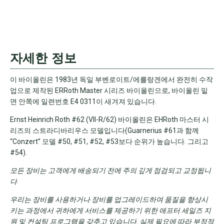
자세한 정보
이 바이올린은 1983년 독일 부벤로이트/에를랑겐에서 완전히 수작
업으로 제작된 ERRoth Master 시리즈 바이올린으로,
바이올린 밑
면 안쪽에 일련번호 E4 0311이 새겨져 있습니다.
Ernst Heinrich Roth #62 (VII-R/62) 바이올린은 EHRoth 마스터 시
리즈의 스트라디바리우스 모델입니다(Guarnerius #61과 함께
“Conzert” 모델 #50, #51, #52, #53보다 순위가 높습니다. 그리고
#54).
모든 장비는 고객에게 배송되기 전에 주의 깊게 점검되고 교정됩니
다.
우리는 장비를 사용하거나 장비를 업그레이드하여 품질을 향상시
키는 과정에서 귀하에게 서비스를 제공하기 위한 애프터 세일즈 지
원 및 컨설팅 프로그램을 갖추고 있습니다.
실제 필요에 따라 부정적