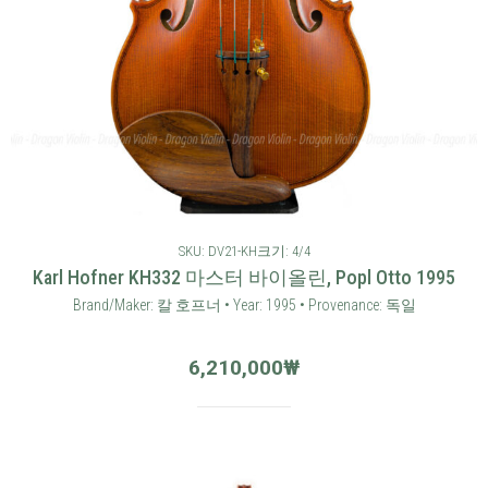
SKU: DV21-KH
크기: 4/4
Karl Hofner KH332 마스터 바이올린, Popl Otto 1995
Brand/Maker: 칼 호프너 • Year: 1995 • Provenance: 독일
6,210,000
₩