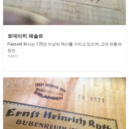
로데리히 패솔트
Paesold 회사는 170년 이상의 역사를 가지고 있으며, 고대 전통과
장인...
더보기..