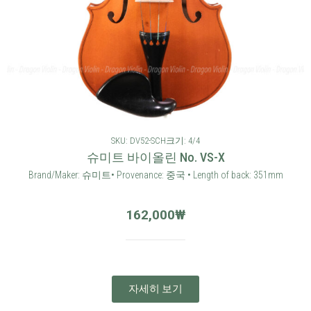
SKU: DV52-SCH
크기: 4/4
슈미트 바이올린 No. VS-X
Brand/Maker: 슈미트• Provenance: 중국 • Length of back: 351mm
162,000
₩
자세히 보기