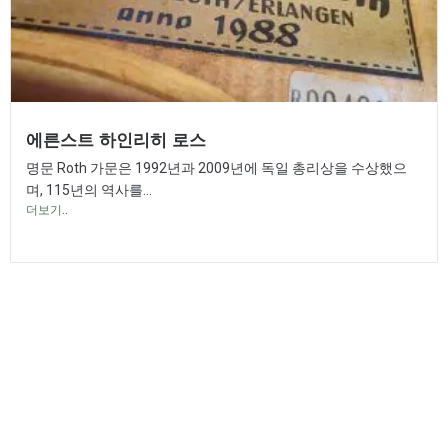
에른스트 하인리히 로스
명문 Roth 가문은 1992년과 2009년에 독일 총리상을 수상했으
며, 115년의 역사를...
더보기..