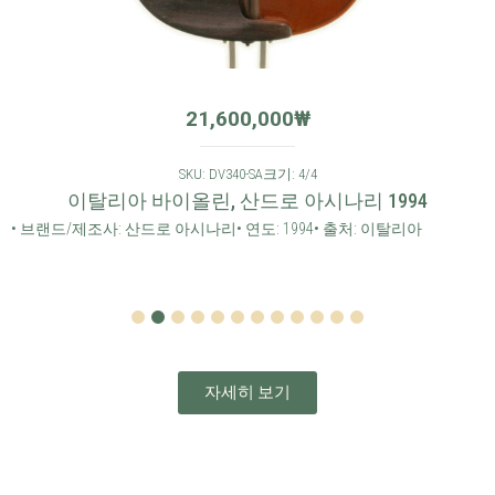
21,600,000
₩
SKU: DV340-SA
크기: 4/4
이탈리아 바이올린, 산드로 아시나리 1994
• 브랜드/제조사: 산드로 아시나리
• 연도: 1994
• 출처: 이탈리아
1
2
3
4
5
6
7
8
9
10
11
12
자세히 보기