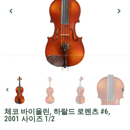
체코 바이올린, 하랄드 로렌츠 #6,
2001 사이즈 1/2