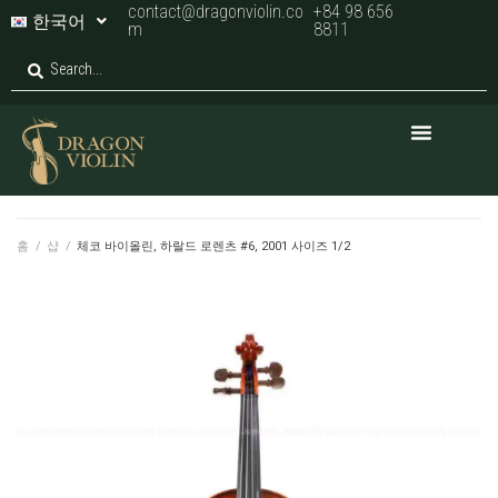
contact@dragonviolin.co
+84 98 656
한국어
m
8811
홈
/
샵
/
체코 바이올린, 하랄드 로렌츠 #6, 2001 사이즈 1/2