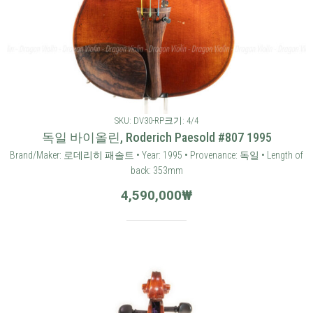
SKU: DV30-RP
크기: 4/4
독일 바이올린, Roderich Paesold #807 1995
Brand/Maker: 로데리히 패솔트 • Year: 1995 • Provenance: 독일 • Length of
back: 353mm
4,590,000
₩