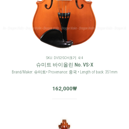
SKU: DV52-SCH
크기: 4/4
슈미트 바이올린 No. VS-X
Brand/Maker: 슈미트• Provenance: 중국 • Length of back: 351mm
162,000
₩