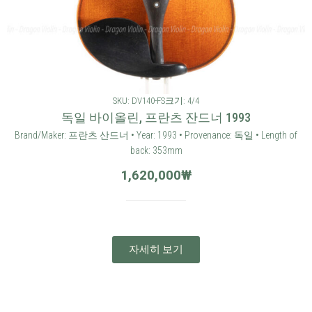
SKU: DV140-FS
크기: 4/4
독일 바이올린, 프란츠 잔드너 1993
Brand/Maker: 프란츠 산드너 • Year: 1993 • Provenance: 독일 • Length of
back: 353mm
1,620,000
₩
자세히 보기