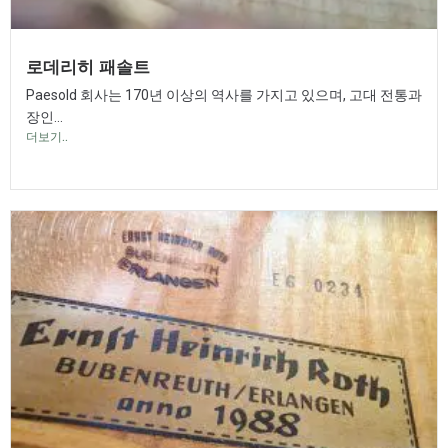
로데리히 패솔트
Paesold 회사는 170년 이상의 역사를 가지고 있으며, 고대 전통과
장인...
더보기..