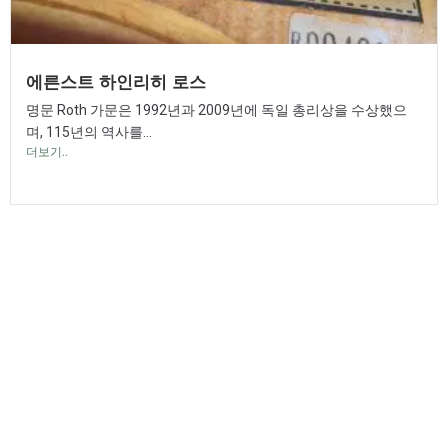
에른스트 하인리히 로스
명문 Roth 가문은 1992년과 2009년에 독일 총리상을 수상했으
며, 115년의 역사를...
더보기..